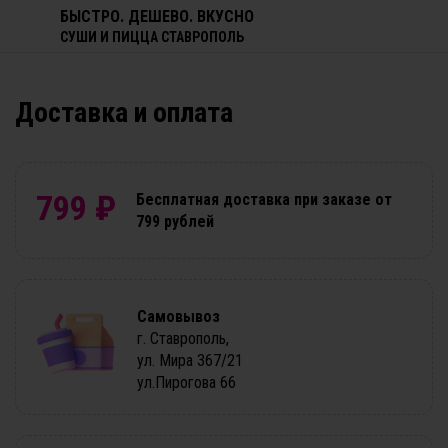
БЫСТРО. ДЕШЕВО. ВКУСНО
СУШИ И ПИЦЦА СТАВРОПОЛЬ
Доставка и оплата
Антикризис
Сеты
Комбо
Пицца
Традиционные 
799 ₽
Бесплатная доставка при заказе от
Меню
Акции
Доставка
Отзывы
799 рублей
Самовывоз
г. Ставрополь,
ул. Мира 367/21
ул.Пирогова 66